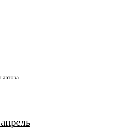
я автора
 апрель