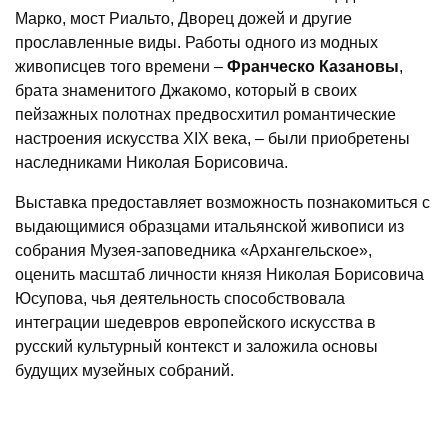
Марко, мост Риальто, Дворец дожей и другие
прославленные виды. Работы одного из модных
живописцев того времени –
Франческо Казановы
,
брата знаменитого Джакомо, который в своих
пейзажных полотнах предвосхитил романтические
настроения искусства XIX века, – были приобретены
наследниками Николая Борисовича.
Выставка предоставляет возможность познакомиться с
выдающимися образцами итальянской живописи из
собрания Музея-заповедника «Архангельское»,
оценить масштаб личности князя Николая Борисовича
Юсупова, чья деятельность способствовала
интеграции шедевров европейского искусства в
русский культурный контекст и заложила основы
будущих музейных собраний.