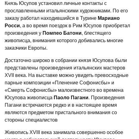
Князь Юсупов установил личные контакты с
прославленными итальянскими художниками. По его
заказу работал находившийся в Турине
Мариано
Росси
, а во время поездок в Рим Юсупов приобретал
произведения у
Помпео Батони
, блестящего
живописца, внимания которого добивались многие
заказчики Европы.
Достаточно широко в собрании князя Юсупова были
представлены произведения итальянских мастеров
XVII века. На выставке можно увидеть превосходные
парные композиции «Пленение Софонисбы» и
«Смерть Софонисбы» малоизвестного во времена
Юсупова живописца
Паоло Пагани
. Произведения
Пагани встречаются редко и в настоящее время
являются предметом пристального внимания со
стороны специалистов
Живопись XVIII века занимала совершенно особое