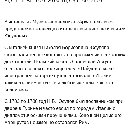
Вт, Ср, Чт, Вс 10:00–20:00, Пт, Сб 11:00–21:00
Выставка из Музея-заповедника «Архангельское»
представляет коллекцию итальянской живописи князей
Юсуповых.
С Италией князя Николая Борисовича Юсупова
связывали тесные контакты на протяжении нескольких
десятилетий. Польский король Станислав-Август
отзывался о нем с восхищением: «Найдется мало
иностранцев, которые путешествовали в Италии с
таким знанием искусств и любовью к ним, как этот
вельможа».
С 1783 по 1788 год Н.Б. Юсупов был посланником при
дворе в Турине и часто ездил по городам Италии с
дипломатическими поручениями. Конечной целью его
маршрутов неизменно оставался Рим.