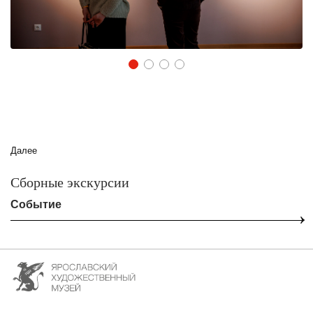
1
2
3
4
Далее
Сборные экскурсии
Событие