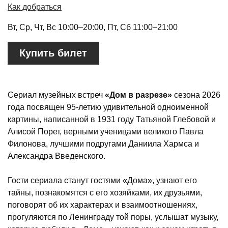
Как добраться
Вт, Ср, Чт, Вс 10:00–20:00, Пт, Сб 11:00–21:00
Купить билет
Сериал музейных встреч
«Дом в разрезе»
сезона 2026
года посвящен 95-летию удивительной одноименной
картины, написанной в 1931 году Татьяной Глебовой и
Алисой Порет, верными ученицами великого Павла
Филонова, лучшими подругами Даниила Хармса и
Александра Введенского.
Гости сериала станут гостями «Дома», узнают его
тайны, познакомятся с его хозяйками, их друзьями,
поговорят об их характерах и взаимоотношениях,
прогуляются по Ленинграду той поры, услышат музыку,