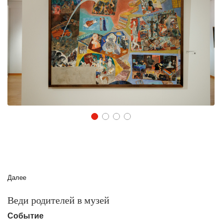
1
2
3
4
Далее
Веди родителей в музей
Событие