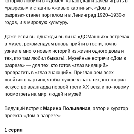
которую любили в «Доме», узнают, как и зачем играть в
«разрезы» и ставить «живые картины». «Дом в
разрезе» станет порталом и в Ленинград 1920–1930-х
годов, и в мировую культуру.
Даже если вы однажды были на «ДОМашних» встречах
в музее, рекомендуем вновь прийти в гости, точно
узнаете много новых историй из жизни одного дома и
тех, кто там любил бывать!.. Музейные встречи «Дом в
разрезе» — для тех, кто готов «глаз видящий»
превратить в «глаз знающий». Приглашаем всех
«войти» в картину, чтобы лучше узнать тех, кто творил
искусство авангарда первой трети XX века и по-новому
посмотреть на мир, людей и музей.
Ведущий встреч:
Марина Полывяная
,
автор и куратор
проекта «Дом в разрезе»
1 серия