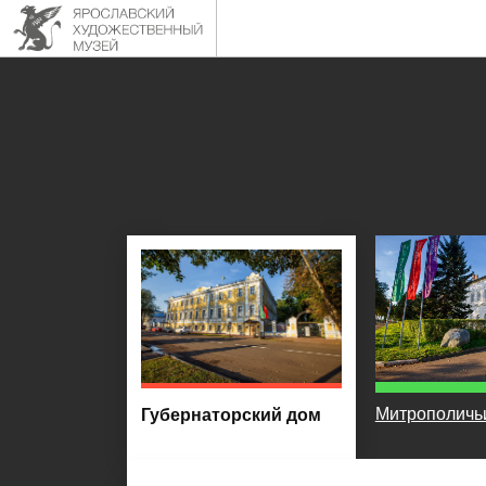
Митрополичь
Губернаторский дом