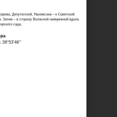
ирова, Депутатской, Нахимсона – к Советской
. Затем – в сторону Волжской набережной вдоль
орского сада.
ора
 39°53’46’’