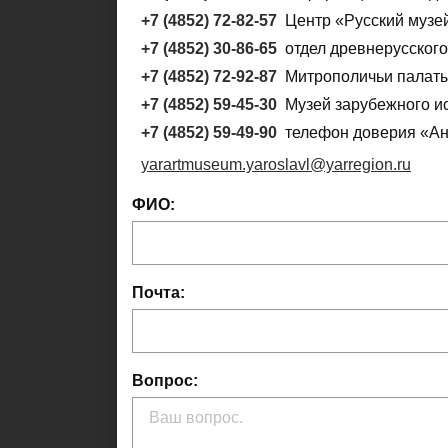
+7 (4852) 72-82-57
Центр «Русский музе
+7 (4852) 30-86-65
отдел древнерусского
+7 (4852) 72-92-87
Митрополичьи палаты
+7 (4852) 59-45-30
Музей зарубежного ис
+7 (4852) 59-49-90
телефон доверия «А
yarartmuseum.yaroslavl@yarregion.ru
ФИО:
Почта:
Вопрос: