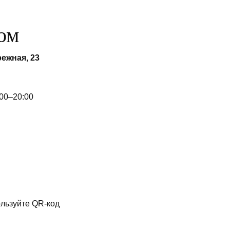
ом
ежная, 23
:00–20:00
ользуйте QR-код