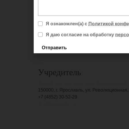
Я ознакомлен(а) с
Политикой конф
Я даю согласие на обработку
перс
Отправить
Учредитель
Министерство культуры Ярославской 
150000, г. Ярославль, ул. Революционная, 
+7 (4852) 30-52-29
dcul@yarregion.ru