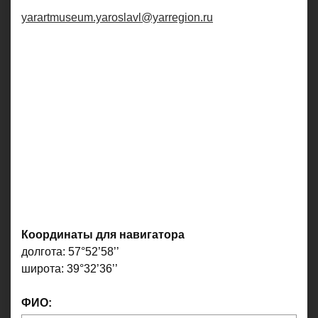
yarartmuseum.yaroslavl@yarregion.ru
Координаты для навигатора
долгота: 57°52’58’’
широта: 39°32’36’’
ФИО: