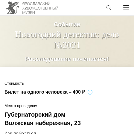
Событие
Новогодний детектив: дело
№2021
Расследование начинается!
Стоимость
Билет на одного человека – 400 ₽
Место проведения
Губернаторский дом
Волжская набережная, 23
Как добраться