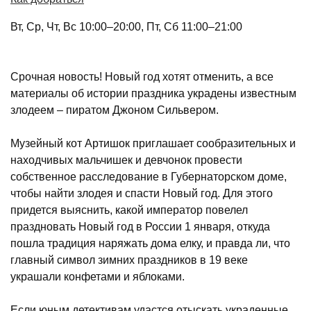
Вт, Ср, Чт, Вс 10:00–20:00, Пт, Сб 11:00–21:00
Срочная новость! Новый год хотят отменить, а все
материалы об истории праздника украдены известным
злодеем – пиратом Джоном Сильвером.
Музейный кот Артишок приглашает сообразительных и
находчивых мальчишек и девчонок провести
собственное расследование в Губернаторском доме,
чтобы найти злодея и спасти Новый год. Для этого
придется выяснить, какой император повелел
праздновать Новый год в России 1 января, откуда
пошла традиция наряжать дома елку, и правда ли, что
главный символ зимних праздников в 19 веке
украшали конфетами и яблоками.
Если юным детективам удастся отыскать украденные