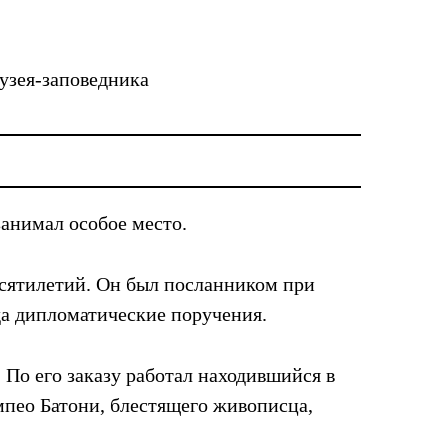
узея-заповедника
занимал особое место.
есятилетий. Он был посланником при
ода дипломатические поручения.
По его заказу работал находившийся в
мпео Батони, блестящего живописца,