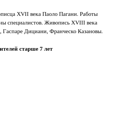
писца XVII века Паоло Пагани. Работы
оны специалистов. Живопись XVIII века
, Гаспаре Дициани, Франческо Казановы.
ителей старше 7 лет