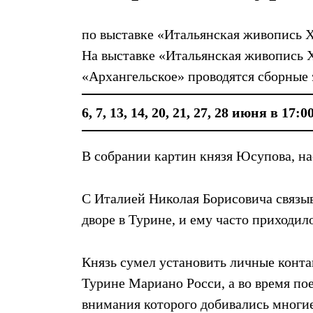
по выставке «Итальянская живопись 
На выставке «Итальянская живопись 
«Архангельское» проводятся сборные 
6, 7, 13, 14, 20, 21, 27, 28 июня в 17:0
В собрании картин князя Юсупова, на
С Италией Николая Борисовича связы
дворе в Турине, и ему часто приходил
Князь сумел установить личные конта
Турине Мариано Росси, а во время по
внимания которого добивались многи